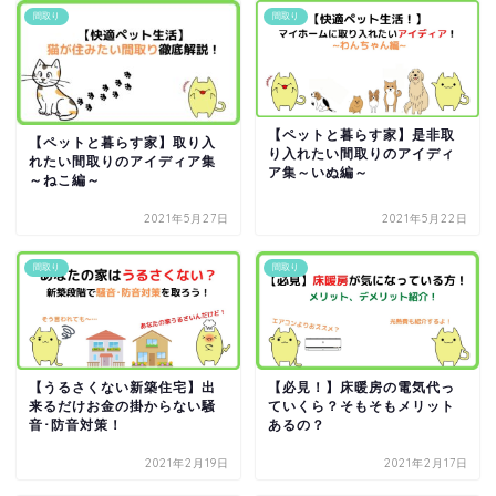
間取り
間取り
【ペットと暮らす家】是非取
【ペットと暮らす家】取り入
り入れたい間取りのアイディ
れたい間取りのアイディア集
ア集～いぬ編～
～ねこ編～
2021年5月27日
2021年5月22日
間取り
間取り
【うるさくない新築住宅】出
【必見！】床暖房の電気代っ
来るだけお金の掛からない騒
ていくら？そもそもメリット
音･防音対策！
あるの？
2021年2月19日
2021年2月17日