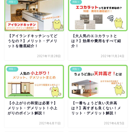
間取り
間取り
【アイランドキッチンってど
【大人気のエコカラットと
うなの？】メリット・デメリ
は？】効果や費用をすべて紹
ットを徹底紹介！
介！
2021年11月28日
2021年11月24日
間取り
間取り
【小上がりの和室は必要？】
【一番ちょうど良い天井高
メリット・デメリット！小上
は？】高すぎも良くない！メ
がりのポイント解説！
リット・デメリット解説！
2021年6月11日
2021年6月5日