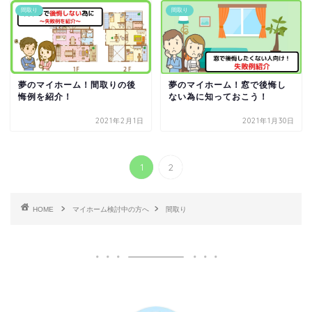
間取り
間取り
夢のマイホーム！間取りの後
夢のマイホーム！窓で後悔し
悔例を紹介！
ない為に知っておこう！
2021年2月1日
2021年1月30日
1
2
HOME
マイホーム検討中の方へ
間取り