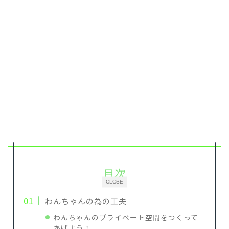
目次
CLOSE
わんちゃんの為の工夫
わんちゃんのプライベート空間をつくって
あげよう！