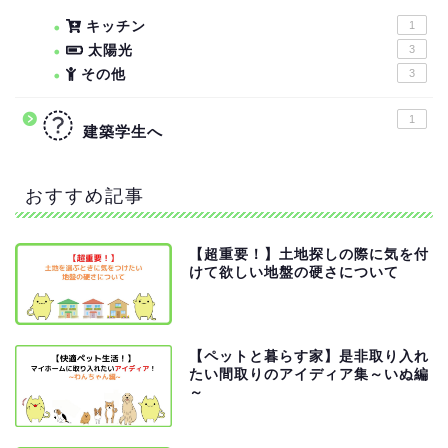
キッチン
1
太陽光
3
その他
3
1
建築学生へ
おすすめ記事
【超重要！】土地探しの際に気を付
けて欲しい地盤の硬さについて
【ペットと暮らす家】是非取り入れ
たい間取りのアイディア集～いぬ編
～