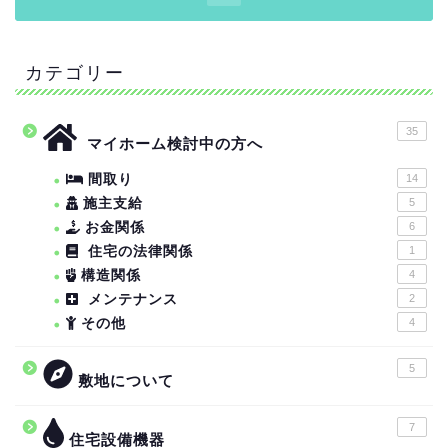
カテゴリー
35
マイホーム検討中の方へ
間取り
14
施主支給
5
お金関係
6
住宅の法律関係
1
構造関係
4
メンテナンス
2
その他
4
5
敷地について
7
住宅設備機器