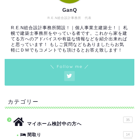
GanQ
R.E.N総合設計事務所 代表
R.E.N総合設計事務所開設！｜個人事業主建築士！｜ 札
幌で建築士事務所をやっている者です。これから家を建
てる方へのアドバイスや有益な情報などを紹介出来れば
と思っています！ もしご質問などもありましたらお気
軽にＤＭでもコメントでも頂けるとお答え致します！
＼ Follow me ／
カテゴリー
35
マイホーム検討中の方へ
間取り
14