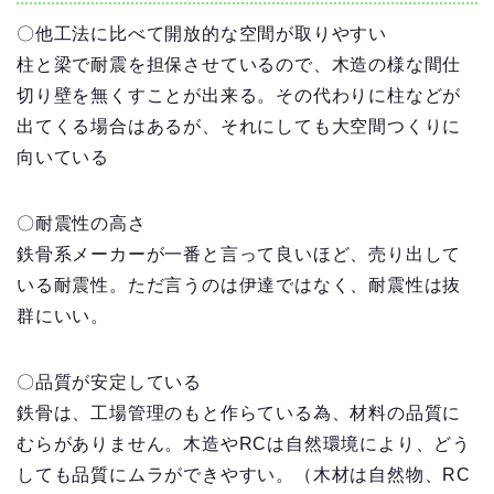
〇他工法に比べて開放的な空間が取りやすい
柱と梁で耐震を担保させているので、木造の様な間仕
切り壁を無くすことが出来る。その代わりに柱などが
出てくる場合はあるが、それにしても大空間つくりに
向いている
〇耐震性の高さ
鉄骨系メーカーが一番と言って良いほど、売り出して
いる耐震性。ただ言うのは伊達ではなく、耐震性は抜
群にいい。
〇品質が安定している
鉄骨は、工場管理のもと作らている為、材料の品質に
むらがありません。木造やRCは自然環境により、どう
しても品質にムラができやすい。（木材は自然物、RC