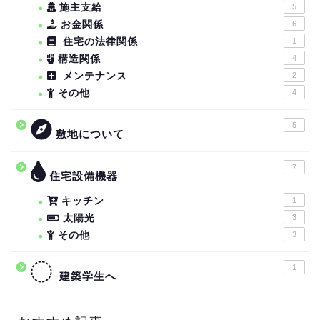
施主支給
5
お金関係
6
住宅の法律関係
1
構造関係
4
メンテナンス
2
その他
4
5
敷地について
7
住宅設備機器
キッチン
1
太陽光
3
その他
3
1
建築学生へ