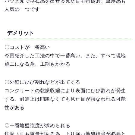
パッと見で存在感を出せる見た目も特徴的。重厚感も
人気の一つです
デメリット
〇コストが一番高い
今回紹介した工法の中で一番高い。また、すべて現地
施工になる為、工期もかかる
〇外壁にひび割れなどが出てくる
コンクリートの乾燥収縮により表面にひび割れが発生
する。耐震上は問題なくても見た目が損なわれる可能
性がある
〇一番地盤強度が求められる
鉄骨よりも重量がある為、より強い地盤補強が必要と