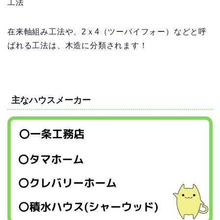
工法
在来軸組み工法
や、
2ｘ4（ツーバイフォー）
などと呼
ばれる工法は、木造に分類されます！
主なハウスメーカー