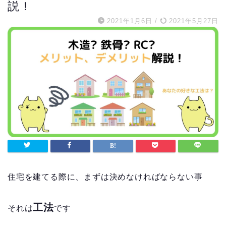
説！
2021年1月6日
/
2021年5月27日
住宅を建てる際に、まずは決めなければならない事
工法
それは
です