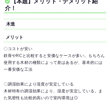
【本題】メリット・デメリット紹
介！
木造
メリット
〇コストが安い
鉄骨やRCと比較すると安価なケースが多い。もちろん
使用する木材の種類によって差はあるが、基本的には
一番安価な工法
〇調湿効果により湿度が安定している
木材特有の調湿効果により、湿度が安定している。ま
た気密性も比較的高いので室内環境は◎